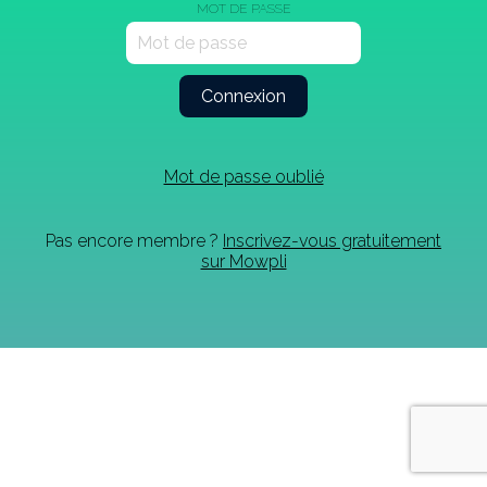
MOT DE PASSE
Mot de passe oublié
Pas encore membre ?
Inscrivez-vous gratuitement
sur Mowpli